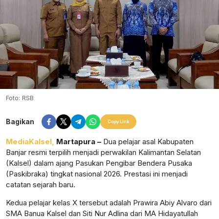
Foto: RSB
Bagikan
Copy Link
MediaKalsel,
Martapura –
Dua pelajar asal Kabupaten
Banjar resmi terpilih menjadi perwakilan Kalimantan Selatan
(Kalsel) dalam ajang Pasukan Pengibar Bendera Pusaka
(Paskibraka) tingkat nasional 2026. Prestasi ini menjadi
catatan sejarah baru.
Kedua pelajar kelas X tersebut adalah Prawira Abiy Alvaro dari
SMA Banua Kalsel dan Siti Nur Adlina dari MA Hidayatullah