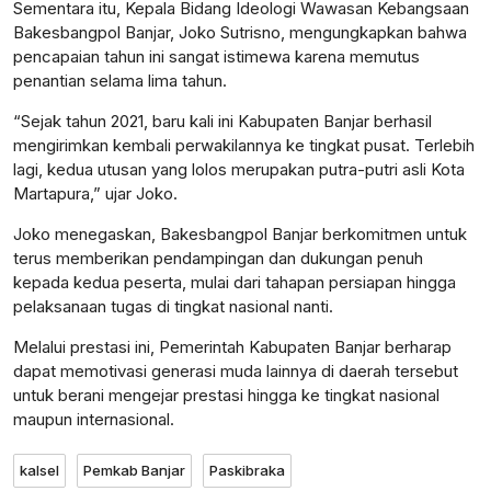
Sementara itu, Kepala Bidang Ideologi Wawasan Kebangsaan
Bakesbangpol Banjar, Joko Sutrisno, mengungkapkan bahwa
pencapaian tahun ini sangat istimewa karena memutus
penantian selama lima tahun.
“Sejak tahun 2021, baru kali ini Kabupaten Banjar berhasil
mengirimkan kembali perwakilannya ke tingkat pusat. Terlebih
lagi, kedua utusan yang lolos merupakan putra-putri asli Kota
Martapura,” ujar Joko.
Joko menegaskan, Bakesbangpol Banjar berkomitmen untuk
terus memberikan pendampingan dan dukungan penuh
kepada kedua peserta, mulai dari tahapan persiapan hingga
pelaksanaan tugas di tingkat nasional nanti.
Melalui prestasi ini, Pemerintah Kabupaten Banjar berharap
dapat memotivasi generasi muda lainnya di daerah tersebut
untuk berani mengejar prestasi hingga ke tingkat nasional
maupun internasional.
kalsel
Pemkab Banjar
Paskibraka