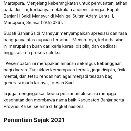
Martapura. Menjelang keberangkatan untuk pemusatan latihan
pada Juni ini, keduanya melakukan audiensi dengan Bupati
Banjar H Saidi Mansyur di Mahligai Sultan Adam Lantai I,
Martapura, Selasa (2/6/2026).
Bupati Banjar Saidi Mansyur menyampaikan apresiasi dan rasa
bangganya atas capaian tersebut. Menurutnya, keberhasilan
ini merupakan buah dari kerja keras, disiplin, dan dedikasi
tinggi selama proses seleksi.
“Kesempatan ini merupakan amanah sekaligus kebanggaan
bagi daerah. Tunjukkan kemampuan terbaik, jaga disiplin, fisik,
mental, dan tetap rendah hati agar menjadi teladan bagi
generasi muda lainnya,” pesan Saidi.
Ia juga mengingatkan kedua pelajar untuk selalu menjaga
kesehatan dan membawa nama baik Kabupaten Banjar serta
Provinsi Kalsel selama di tingkat nasional.
Penantian Sejak 2021