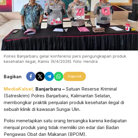
Polres Banjarbaru gelar konferensi pers pengungkapan produk
kesehatan ilegal, Kamis (9/4/2026). Foto: Hendra
Bagikan
Copy Link
MediaKalsel,
Banjarbaru –
Satuan Reserse Kriminal
(Satreskrim) Polres Banjarbaru, Kalimantan Selatan,
membongkar praktik penjualan produk kesehatan ilegal di
sebuah klinik di kawasan Sungai Ulin.
Polisi menetapkan satu orang tersangka karena kedapatan
menjual produk yang tidak memiliki izin edar dari Badan
Pengawas Obat dan Makanan (BPOM).