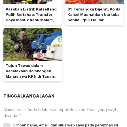
Pasokan Listrik Kalselteng
39 Tersangka Dijerat, Polda
Pulih Bertahap: Transfer
Kalsel Musnahkan Narkoba
Daya Masuk Rabu Malam,
Senilai Rp311 Miliar
PLTU Asam-Asam Rampung
25 Agustus
Tujuh Tewas dalam
Kecelakaan Rombongan
Mahasiswa KKN di Tanah
Bumbu
TINGGALKAN BALASAN
Alamat email Anda tidak akan dipublikasikan.
Ruas yang wajib
ditandai
*
Simpan nama, email, dan situs web saya pada peramban ini