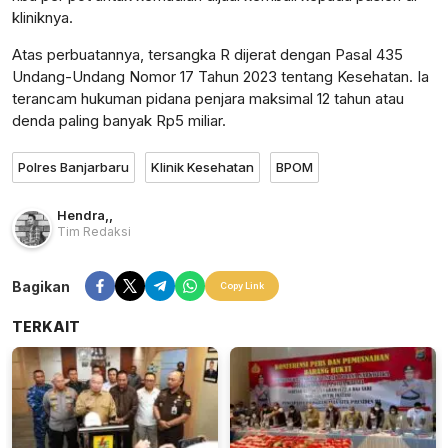
kliniknya.
Atas perbuatannya, tersangka R dijerat dengan Pasal 435
Undang-Undang Nomor 17 Tahun 2023 tentang Kesehatan. Ia
terancam hukuman pidana penjara maksimal 12 tahun atau
denda paling banyak Rp5 miliar.
Polres Banjarbaru
Klinik Kesehatan
BPOM
Hendra
,
,
Tim Redaksi
Bagikan
Copy Link
TERKAIT