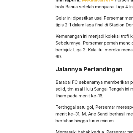
bola Banua setelah menjuarai Liga 4 I
Gelar ini dipastikan usai Persemar m
tipis 2-1 dalam laga final di Stadion 
Kemenangan ini menjadi koleksi trofi k
Sebelumnya, Persemar pernah mencicip
bertajuk Liga 3. Kala itu, mereka mena
69.
Jalannya Pertandingan
Barabai FC sebenarnya memberikan per
solid, tim asal Hulu Sungai Tengah ini
Ilham pada menit ke-16.
Tertinggal satu gol, Persemar meres
menit ke-31, M. Arie Sandi berhasil m
bertahan hingga turun minum.
Memasuki babak kedua, Persemar tamp