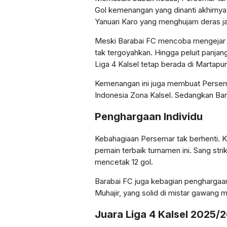
Gol kemenangan yang dinanti akhirnya
Yanuari Karo yang menghujam deras j
Meski Barabai FC mencoba mengejar d
tak tergoyahkan. Hingga peluit panjang
Liga 4 Kalsel tetap berada di Martapur
Kemenangan ini juga membuat Persema
Indonesia Zona Kalsel. Sedangkan Bar
Penghargaan Individu
Kebahagiaan Persemar tak berhenti. 
pemain terbaik turnamen ini. Sang stri
mencetak 12 gol.
Barabai FC juga kebagian penghargaan 
Muhajir, yang solid di mistar gawang m
Juara Liga 4 Kalsel 2025/