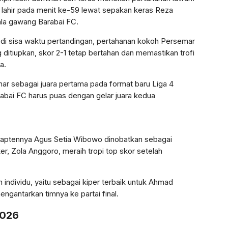
 lahir pada menit ke-59 lewat sepakan keras Reza
ala gawang Barabai FC.
i sisa waktu pertandingan, pertahanan kokoh Persemar
 ditiupkan, skor 2-1 tetap bertahan dan memastikan trofi
a.
r sebagai juara pertama pada format baru Liga 4
abai FC harus puas dengan gelar juara kedua
Kaptennya Agus Setia Wibowo dinobatkan sebagai
ker, Zola Anggoro, meraih tropi top skor setelah
individu, yaitu sebagai kiper terbaik untuk Ahmad
engantarkan timnya ke partai final.
2026