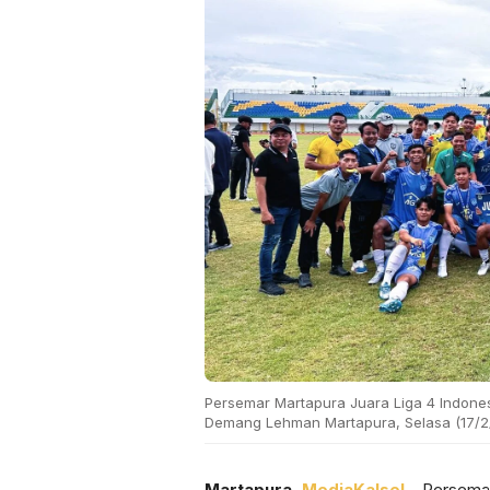
Persemar Martapura Juara Liga 4 Indones
Demang Lehman Martapura, Selasa (17/2/
Martapura,
MediaKalsel –
Persemar