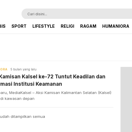
BIS
SPORT
LIFESTYLE
RELIGI
RAGAM
HUMANIORA
IORA
5 bulan yang lalu
Kamisan Kalsel ke-72 Tuntut Keadilan dan
masi Institusi Keamanan
aru, MediaKalsel – Aksi Kamisan Kalimantan Selatan (Kalsel)
r di kawasan depan
udah ditampilkan semua