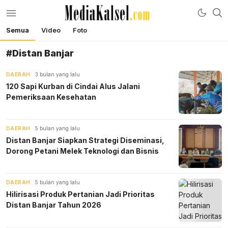
Semua
Video
Foto
mediakalsel.com
Berita Update Banua
#Distan Banjar
DAERAH
3 bulan yang lalu
120 Sapi Kurban di Cindai Alus Jalani
Pemeriksaan Kesehatan
DAERAH
5 bulan yang lalu
Distan Banjar Siapkan Strategi Diseminasi,
Dorong Petani Melek Teknologi dan Bisnis
DAERAH
5 bulan yang lalu
Hilirisasi Produk Pertanian Jadi Prioritas
Distan Banjar Tahun 2026