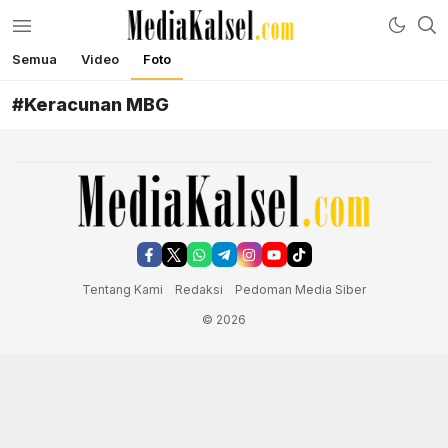
Semua
Video
Foto
mediakalsel.com
Berita Update Banua
#Keracunan MBG
Tentang Kami
Redaksi
Pedoman Media Siber
© 2026