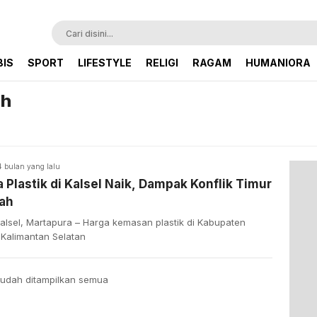
BIS
SPORT
LIFESTYLE
RELIGI
RAGAM
HUMANIORA
ah
4 bulan yang lalu
 Plastik di Kalsel Naik, Dampak Konflik Timur
ah
alsel, Martapura – Harga kemasan plastik di Kabupaten
 Kalimantan Selatan
udah ditampilkan semua