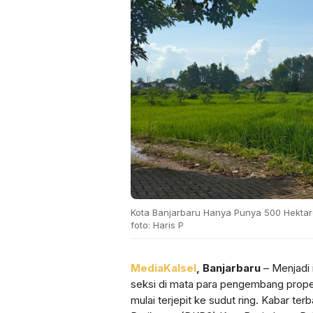
Kota Banjarbaru Hanya Punya 500 Hektar
foto: Haris P
MediaKalsel
, Banjarbaru
– Menjadi 
seksi di mata para pengembang propert
mulai terjepit ke sudut ring. Kabar te