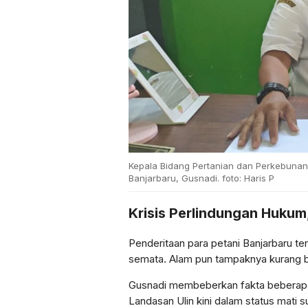
Kepala Bidang Pertanian dan Perkebunan
Banjarbaru, Gusnadi. foto: Haris P
Krisis Perlindungan Hukum, 
Penderitaan para petani Banjarbaru te
semata. Alam pun tampaknya kurang 
Gusnadi membeberkan fakta beberapa w
Landasan Ulin kini dalam status mati sur