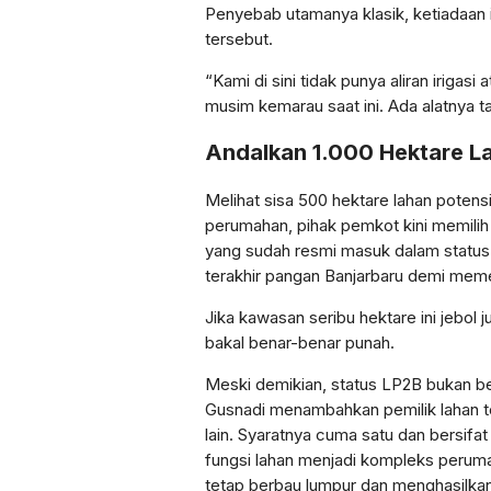
Penyebab utamanya klasik, ketiadaan 
tersebut.
“Kami di sini tidak punya aliran irigasi
musim kemarau saat ini. Ada alatnya ta
Andalkan 1.000 Hektare L
Melihat sisa 500 hektare lahan potens
perumahan, pihak pemkot kini memilih
yang sudah resmi masuk dalam status
terakhir pangan Banjarbaru demi meme
Jika kawasan seribu hektare ini jebol j
bakal benar-benar punah.
Meski demikian, status LP2B bukan ber
Gusnadi menambahkan pemilik lahan t
lain. Syaratnya cuma satu dan bersifa
fungsi lahan menjadi kompleks perumah
tetap berbau lumpur dan menghasilkan