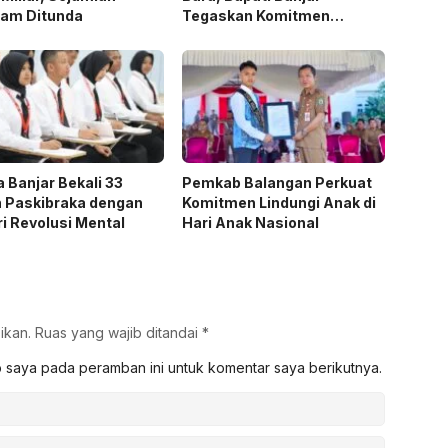
ram Ditunda
Tegaskan Komitmen
Dukung Ketahanan Pangan
 Banjar Bekali 33
Pemkab Balangan Perkuat
n Paskibraka dengan
Komitmen Lindungi Anak di
i Revolusi Mental
Hari Anak Nasional
ikan.
Ruas yang wajib ditandai
*
b saya pada peramban ini untuk komentar saya berikutnya.