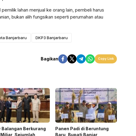
 pemilik lahan menjual ke orang lain, pembeli harus
nian, bukan alih fungsikan seperti perumahan atau
ota Banjarbaru
DKP3 Banjarbaru
Bagikan
Copy Link
 Balangan Berkurang
Panen Padi di Beruntung
Miliar, Sejumlah
Baru, Bupati Banjar