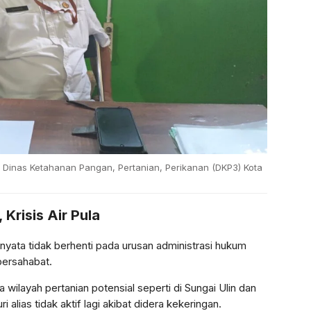
 Dinas Ketahanan Pangan, Pertanian, Perikanan (DKP3) Kota
Krisis Air Pula
rnyata tidak berhenti pada urusan administrasi hukum
bersahabat.
ilayah pertanian potensial seperti di Sungai Ulin dan
i alias tidak aktif lagi akibat didera kekeringan.