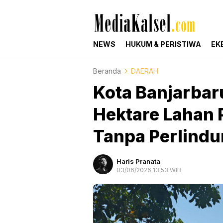
mediakalsel.com
Berita Update Banua
NEWS
HUKUM & PERISTIWA
EK
Beranda
DAERAH
Kota Banjarbar
Hektare Lahan P
Tanpa Perlind
Haris Pranata
03/06/2026 13:53 WIB