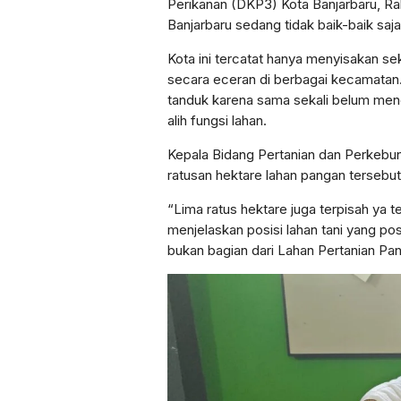
Perikanan (DKP3) Kota Banjarbaru, Ra
Banjarbaru sedang tidak baik-baik saja
Kota ini tercatat hanya menyisakan sek
secara eceran di berbagai kecamatan. I
tanduk karena sama sekali belum men
alih fungsi lahan.
Kepala Bidang Pertanian dan Perkebu
ratusan hektare lahan pangan tersebut
“Lima ratus hektare juga terpisah ya te
menjelaskan posisi lahan tani yang p
bukan bagian dari Lahan Pertanian Pa