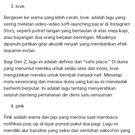
love.
Bergeser ke warna yang lebih cerah, love. adalah lagu yang
sering melatari video-video soft-launching pacar di Instagram
Story, seperti potret tangan yang bertautan di atas meja kopi,
atau bayangan dua orang berjalan beriringan. Musiknya
dipenuhi petikan gitar akustik renyah yang memberikan efek
dopamin instan.
Bagi Gen Z, lagu ini adalah definisi dari “safe place.” Di dunia
yang menuntut mereka untuk selalu sinis dan ironis, love.
mengizinkan mereka untuk kembali menjadi naif. Menatap
mata seseorang dan merasa dunia yang kacau ini mendadak
berhenti berputar. Ini adalah lagu tentang menyerahkan
seluruh benteng pertahanan diri demi satu senyuman.
pink
Pink adalah warna dari pipi yang merona saat membaca
notifikasi pop-up di layar ponsel pukul dua pagi. Lagu ini
memiliki alur bassline yang seksi dan sentuhan saksofon yang