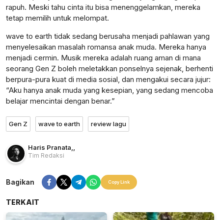
rapuh. Meski tahu cinta itu bisa menenggelamkan, mereka
tetap memilih untuk melompat.
wave to earth tidak sedang berusaha menjadi pahlawan yang
menyelesaikan masalah romansa anak muda. Mereka hanya
menjadi cermin. Musik mereka adalah ruang aman di mana
seorang Gen Z boleh meletakkan ponselnya sejenak, berhenti
berpura-pura kuat di media sosial, dan mengakui secara jujur:
“Aku hanya anak muda yang kesepian, yang sedang mencoba
belajar mencintai dengan benar.”
Gen Z
wave to earth
review lagu
Haris Pranata
,
,
Tim Redaksi
Bagikan
Copy Link
TERKAIT