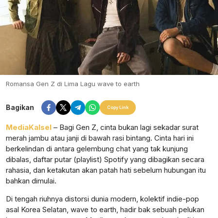
Romansa Gen Z di Lima Lagu wave to earth
Bagikan
Copy Link
MediaKalsel
– Bagi Gen Z, cinta bukan lagi sekadar surat
merah jambu atau janji di bawah rasi bintang. Cinta hari ini
berkelindan di antara gelembung chat yang tak kunjung
dibalas, daftar putar (playlist) Spotify yang dibagikan secara
rahasia, dan ketakutan akan patah hati sebelum hubungan itu
bahkan dimulai.
Di tengah riuhnya distorsi dunia modern, kolektif indie-pop
asal Korea Selatan, wave to earth, hadir bak sebuah pelukan