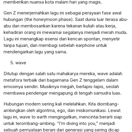
memberikan nuansa kota malam hari yang magis.
Gen Z menerjemahkan lagu ini sebagai perayaan fase awal
hubungan (the honeymoon phase). Saat dunia luar terasa abu-
abu dan membosankan karena tekanan kuliah atau kerja,
kehadiran orang ini mewarnai segalanya menjadi merah muda.
Lagu ini menangkap esensi dari kencan spontan, menyetir
tanpa tujuan, dan membagi sebelah earphone untuk
mendengarkan lagu yang sama.
wave
Ditutup dengan salah satu mahakarya mereka, wave adalah
metafora terbaik dari bagaimana Gen Z tenggelam dalam
emosinya sendiri. Musiknya megah, berlapis-lapis, seolah
membawa pendengar mengapung di tengah samudra luas.
Hubungan modern sering kali melelahkan. Kita diombang-
ambingkan oleh algoritma, ego, dan miskomunikasi. Lewat
lagu ini, wave to earth mengingatkan, mencintai berarti siap
untuk terombang-ambing. “I’m diving into you,” menjadi
sebuah pernyataan berani dari generasi yang sering dicap