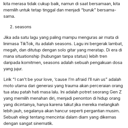
kita merasa tidak cukup baik, namun di saat bersamaan, kita
memilih untuk tetap tinggal dan menjadi “buruk” bersama-
sama.
seasons
Jika ada satu lagu yang paling mampu menguras air mata di
linimasa TikTok, itu adalah seasons. Lagu ini bergerak lambat,
megah, dan ditutup dengan solo gitar yang meratap. Di era di
mana situationship (hubungan tanpa status) lebih tren
daripada komitmen, seasons adalah sebuah pengakuan dosa
yang jujur.
Lirik “I can’t be your love, ‘cause I’m afraid I’ll ruin us” adalah
moto utama dari generasi yang trauma akan perceraian orang
tua atau patah hati masa lalu. Ini adalah potret seorang Gen Z
yang memilih menahan diri, menjadi penonton di hidup orang
yang dicintainya, hanya karena takut jika mereka melangkah
lebih jauh, segalanya akan hancur seperti pergantian musim.
Sebuah elegi tentang mencintai dalam diam yang dikemas
dengan sangat sinematik.