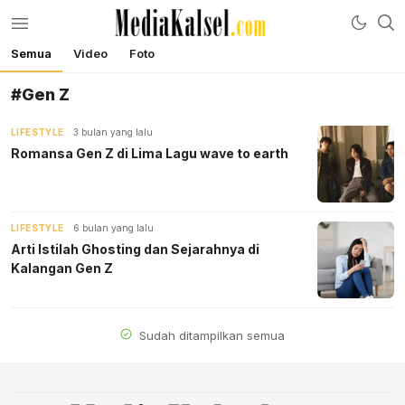
Semua
Video
Foto
mediakalsel.com
Berita Update Banua
#Gen Z
LIFESTYLE
3 bulan yang lalu
Romansa Gen Z di Lima Lagu wave to earth
LIFESTYLE
6 bulan yang lalu
Arti Istilah Ghosting dan Sejarahnya di
Kalangan Gen Z
Sudah ditampilkan semua