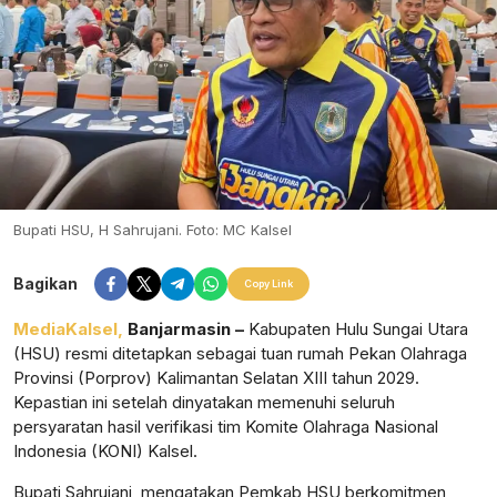
Bupati HSU, H Sahrujani. Foto: MC Kalsel
Bagikan
Copy Link
MediaKalsel,
Banjarmasin –
Kabupaten Hulu Sungai Utara
(HSU) resmi ditetapkan sebagai tuan rumah Pekan Olahraga
Provinsi (Porprov) Kalimantan Selatan XIII tahun 2029.
Kepastian ini setelah dinyatakan memenuhi seluruh
persyaratan hasil verifikasi tim Komite Olahraga Nasional
Indonesia (KONI) Kalsel.
Bupati Sahrujani, mengatakan Pemkab HSU berkomitmen