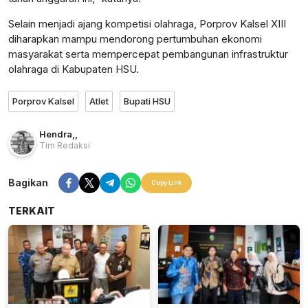
Selain menjadi ajang kompetisi olahraga, Porprov Kalsel XIII
diharapkan mampu mendorong pertumbuhan ekonomi
masyarakat serta mempercepat pembangunan infrastruktur
olahraga di Kabupaten HSU.
Porprov Kalsel
Atlet
Bupati HSU
Hendra
,
,
Tim Redaksi
Bagikan
Copy Link
TERKAIT