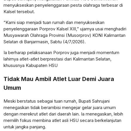
menyukseskan penyelenggaraan pesta olahraga terbesar di
Kalsel tersebut.
“Kami siap menjadi tuan rumah dan menyukseskan
penyelenggaraan Porprov Kalsel XIII,” ujarnya usai menghadiri
Musyawarah Olahraga Provinsi (Musorprov) KONI Kalimantan
Selatan di Banjarmasin, Sabtu (4/7/2026).
Ia berharap pelaksanaan Porprov juga menjadi momentum
lahirnya atlet-atlet berprestasi dari Kalimantan Selatan,
khususnya Kabupaten HSU
Tidak Mau Ambil Atlet Luar Demi Juara
Umum
Meski berstatus sebagai tuan rumah, Bupati Sahrujani
menegaskan tidak berambisi mengejar gelar juara umum
dengan merekrut atlet dari daerah lain. Ia menegaskan, lebih
memilih fokus membina atlet asli HSU secara berkelanjutan
untuk jangka panjang.