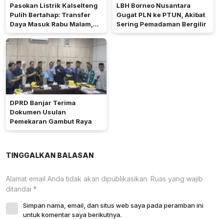
Pasokan Listrik Kalselteng
LBH Borneo Nusantara
Pulih Bertahap: Transfer
Gugat PLN ke PTUN, Akibat
Daya Masuk Rabu Malam,
Sering Pemadaman Bergilir
PLTU Asam-Asam Rampung
25 Agustus
DPRD Banjar Terima
Dokumen Usulan
Pemekaran Gambut Raya
TINGGALKAN BALASAN
Alamat email Anda tidak akan dipublikasikan.
Ruas yang wajib
ditandai
*
Simpan nama, email, dan situs web saya pada peramban ini
untuk komentar saya berikutnya.