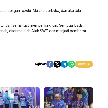
uasa, dengan rezeki-Mu aku berbuka, dan aku telah
aktu, dan semangat memperbaiki diri. Semoga ibadah
unnah, diterima oleh Allah SWT dan menjadi pemberat
Bagikan
Copy Link