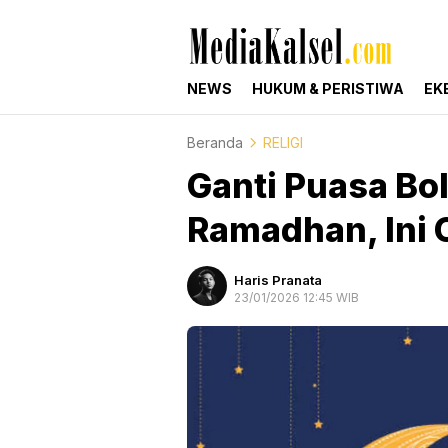
mediakalsel.com
Berita Update Banua
NEWS
HUKUM & PERISTIWA
EK
Beranda
RELIGI
Ganti Puasa Bo
Ramadhan, Ini 
Haris Pranata
23/01/2026 12:45 WIB