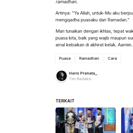
ramadhan.
Artinya: “Ya Allah, untuk-Mu aku berp
mengqadha puasaku dari Ramadan.”
Mari tunaikan dengan ikhlas, tepat w
puasa kita, baik yang wajib maupun s
amal kebaikan di akhirat kelak. Aamiin.
Puasa
Ramadhan
Cara
Haris Pranata
,
,
Tim Redaksi
TERKAIT