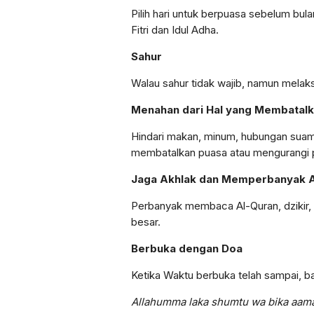
Pilih hari untuk berpuasa sebelum bula
Fitri dan Idul Adha.
Sahur
Walau sahur tidak wajib, namun melak
Menahan dari Hal yang Membatal
Hindari makan, minum, hubungan suami 
membatalkan puasa atau mengurangi 
Jaga Akhlak dan Memperbanyak 
Perbanyak membaca Al-Quran, dzikir, 
besar.
Berbuka dengan Doa
Ketika Waktu berbuka telah sampai, b
Allahumma laka shumtu wa bika aaman