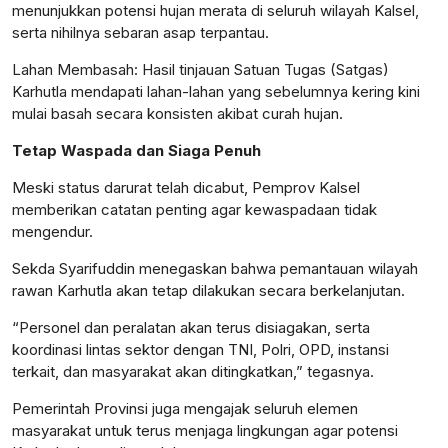
menunjukkan potensi hujan merata di seluruh wilayah Kalsel,
serta nihilnya sebaran asap terpantau.
Lahan Membasah: Hasil tinjauan Satuan Tugas (Satgas)
Karhutla mendapati lahan-lahan yang sebelumnya kering kini
mulai basah secara konsisten akibat curah hujan.
Tetap Waspada dan Siaga Penuh
Meski status darurat telah dicabut, Pemprov Kalsel
memberikan catatan penting agar kewaspadaan tidak
mengendur.
Sekda Syarifuddin menegaskan bahwa pemantauan wilayah
rawan Karhutla akan tetap dilakukan secara berkelanjutan.
“Personel dan peralatan akan terus disiagakan, serta
koordinasi lintas sektor dengan TNI, Polri, OPD, instansi
terkait, dan masyarakat akan ditingkatkan,” tegasnya.
Pemerintah Provinsi juga mengajak seluruh elemen
masyarakat untuk terus menjaga lingkungan agar potensi