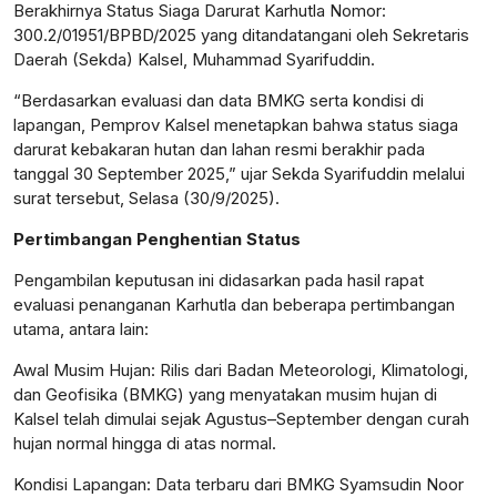
Berakhirnya Status Siaga Darurat Karhutla Nomor:
300.2/01951/BPBD/2025 yang ditandatangani oleh Sekretaris
Daerah (Sekda) Kalsel, Muhammad Syarifuddin.
“Berdasarkan evaluasi dan data BMKG serta kondisi di
lapangan, Pemprov Kalsel menetapkan bahwa status siaga
darurat kebakaran hutan dan lahan resmi berakhir pada
tanggal 30 September 2025,” ujar Sekda Syarifuddin melalui
surat tersebut, Selasa (30/9/2025).
Pertimbangan Penghentian Status
Pengambilan keputusan ini didasarkan pada hasil rapat
evaluasi penanganan Karhutla dan beberapa pertimbangan
utama, antara lain:
Awal Musim Hujan: Rilis dari Badan Meteorologi, Klimatologi,
dan Geofisika (BMKG) yang menyatakan musim hujan di
Kalsel telah dimulai sejak Agustus–September dengan curah
hujan normal hingga di atas normal.
Kondisi Lapangan: Data terbaru dari BMKG Syamsudin Noor