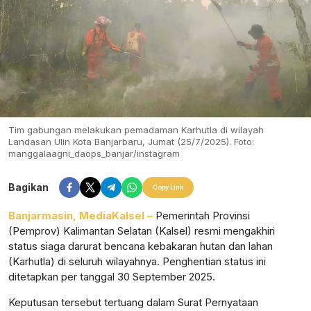
Tim gabungan melakukan pemadaman Karhutla di wilayah
Landasan Ulin Kota Banjarbaru, Jumat (25/7/2025). Foto:
manggalaagni_daops_banjar/instagram
Bagikan
Copy Link
Banjarmasin, MediaKalsel –
Pemerintah Provinsi
(Pemprov) Kalimantan Selatan (Kalsel) resmi mengakhiri
status siaga darurat bencana kebakaran hutan dan lahan
(Karhutla) di seluruh wilayahnya. Penghentian status ini
ditetapkan per tanggal 30 September 2025.
Keputusan tersebut tertuang dalam Surat Pernyataan