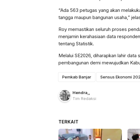
“Ada 563 petugas yang akan melakuka
tangga maupun bangunan usaha,” jela
Roy memastikan seluruh proses pendata
menjamin kerahasiaan data responde
tentang Statistik.
Melalui SE2026, diharapkan lahir data 
pembangunan demi mewujudkan Kabupat
Pemkab Banjar
Sensus Ekonomi 20
Hendra
,
,
Tim Redaksi
TERKAIT