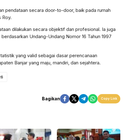
n pendataan secara door-to-door, baik pada rumah
s Roy.
an dilakukan secara objektif dan profesional. Ia juga
n berdasarkan Undang-Undang Nomor 16 Tahun 1997
statistik yang valid sebagai dasar perencanaan
en Banjar yang maju, mandiri, dan sejahtera.
26
Bagikan
Copy Link