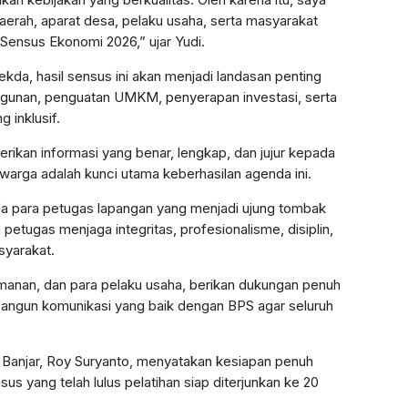
aerah, aparat desa, pelaku usaha, serta masyarakat
ensus Ekonomi 2026,” ujar Yudi.
Sekda, hasil sensus ini akan menjadi landasan penting
unan, penguatan UMKM, penyerapan investasi, serta
inklusif.
kan informasi yang benar, lengkap, dan jujur kepada
 warga adalah kunci utama keberhasilan agenda ini.
da para petugas lapangan yang menjadi ujung tombak
petugas menjaga integritas, profesionalisme, disiplin,
syarakat.
manan, dan para pelaku usaha, berikan dukungan penuh
angun komunikasi yang baik dengan BPS agar seluruh
 Banjar, Roy Suryanto, menyatakan kesiapan penuh
s yang telah lulus pelatihan siap diterjunkan ke 20