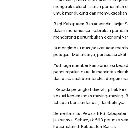
mengajak seluruh jajaran pemerintah d
untuk mendukung dan menyukseskan S
Bagi Kabupaten Banjar sendiri, lanjut 
dalam merumuskan kebijakan pembang
mendorong pertumbuhan ekonomi yang 
Ia mengimbau masyarakat agar memberi
petugas. Menurutnya, partisipasi aktif
Yudi juga memberikan apresiasi kepa
pengumpulan data. Ia meminta seluruh 
dan etika saat berinteraksi dengan ma
“Kepada perangkat daerah, pihak kea
sesuai kewenangan masing-masing. B
tahapan berjalan lancar,” tambahnya.
Sementara itu, Kepala BPS Kabupaten
jajarannya. Sebanyak 563 petugas sensu
kecamatan di Kabupaten Banjar.