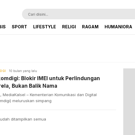
BIS
SPORT
LIFESTYLE
RELIGI
RAGAM
HUMANIORA
OGI
10 bulan yang lalu
mdigi: Blokir IMEI untuk Perlindungan
ela, Bukan Balik Nama
, MediaKalsel – Kementerian Komunikasi dan Digital
mdigi) meluruskan simpang
udah ditampilkan semua