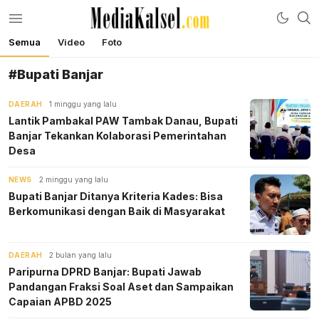
Semua
Video
Foto
mediakalsel.com
Berita Update Banua
#Bupati Banjar
DAERAH
1 minggu yang lalu
Lantik Pambakal PAW Tambak Danau, Bupati
Banjar Tekankan Kolaborasi Pemerintahan
Desa
NEWS
2 minggu yang lalu
Bupati Banjar Ditanya Kriteria Kades: Bisa
Berkomunikasi dengan Baik di Masyarakat
DAERAH
2 bulan yang lalu
Paripurna DPRD Banjar: Bupati Jawab
Pandangan Fraksi Soal Aset dan Sampaikan
Capaian APBD 2025