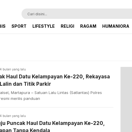
BIS
SPORT
LIFESTYLE
RELIGI
RAGAM
HUMANIORA
4 bulan yang lalu
ak Haul Datu Kelampayan Ke-220, Rekayasa
Lalin dan Titik Parkir
lsel, Martapura – Satuan Lalu Lintas (Satlantas) Polres
resmi merilis panduan
4 bulan yang lalu
ju Puncak Haul Datu Kelampayan Ke-220,
iapan Tanpa Kendala