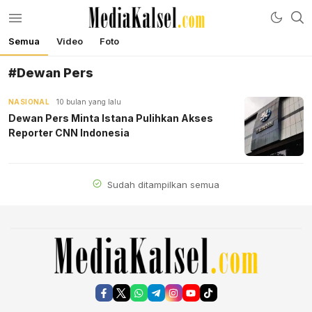
Semua
Video
Foto
mediakalsel.com
Berita Update Banua
#Dewan Pers
NASIONAL
10 bulan yang lalu
Dewan Pers Minta Istana Pulihkan Akses
Reporter CNN Indonesia
Sudah ditampilkan semua