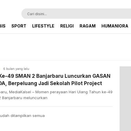
BIS
SPORT
LIFESTYLE
RELIGI
RAGAM
HUMANIORA
H
6 bulan yang lalu
Ke-49 SMAN 2 Banjarbaru Luncurkan GASAN
, Berpeluang Jadi Sekolah Pilot Project
baru, MediaKalsel – Momen perayaan Hari Ulang Tahun ke-49
 Banjarbaru meluncurkan
udah ditampilkan semua