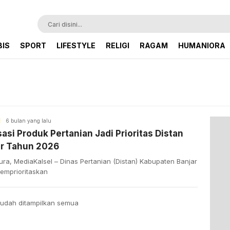
BIS
SPORT
LIFESTYLE
RELIGI
RAGAM
HUMANIORA
H
6 bulan yang lalu
isasi Produk Pertanian Jadi Prioritas Distan
ar Tahun 2026
ra, MediaKalsel – Dinas Pertanian (Distan) Kabupaten Banjar
emprioritaskan
udah ditampilkan semua