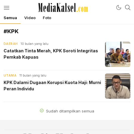
Semua
Video
Foto
mediakalsel.com
Berita Update Banua
#KPK
DAERAH
10 bulan yang lalu
Catatkan Tinta Merah, KPK Soroti Integritas
Pemkab Kapuas
UTAMA
11 bulan yang lalu
KPK Dalami Dugaan Korupsi Kuota Haji: Murni
Peran Individu
Sudah ditampilkan semua