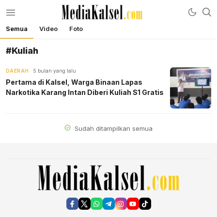
Semua
Video
Foto
mediakalsel.com
Berita Update Banua
#Kuliah
DAERAH
5 bulan yang lalu
Pertama di Kalsel, Warga Binaan Lapas
Narkotika Karang Intan Diberi Kuliah S1 Gratis
Sudah ditampilkan semua