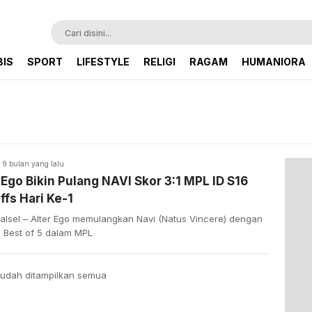
BIS
SPORT
LIFESTYLE
RELIGI
RAGAM
HUMANIORA
9 bulan yang lalu
 Ego Bikin Pulang NAVI Skor 3:1 MPL ID S16
ffs Hari Ke-1
alsel – Alter Ego memulangkan Navi (Natus Vincere) dengan
1 Best of 5 dalam MPL
udah ditampilkan semua