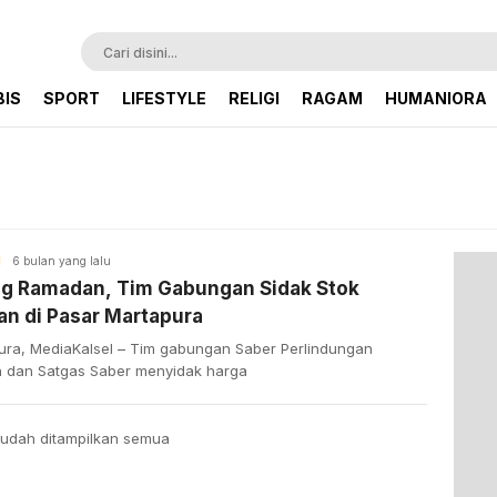
BIS
SPORT
LIFESTYLE
RELIGI
RAGAM
HUMANIORA
H
6 bulan yang lalu
ng Ramadan, Tim Gabungan Sidak Stok
n di Pasar Martapura
ura, MediaKalsel – Tim gabungan Saber Perlindungan
 dan Satgas Saber menyidak harga
udah ditampilkan semua