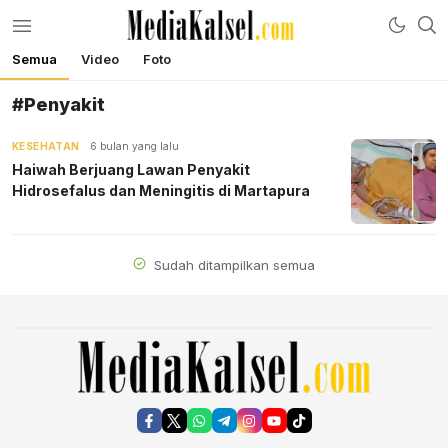
Semua
Video
Foto
mediakalsel.com
Berita Update Banua
#Penyakit
KESEHATAN
6 bulan yang lalu
Haiwah Berjuang Lawan Penyakit
Hidrosefalus dan Meningitis di Martapura
Sudah ditampilkan semua