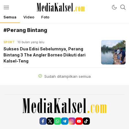
Semua
Video
Foto
mediakalsel.com
Berita Update Banua
#Perang Bintang
SPORT
10 bulan yang lalu
Sukses Dua Edisi Sebelumnya, Perang
Bintang 3 The Angler Borneo Diikuti dari
Kalsel-Teng
Sudah ditampilkan semua