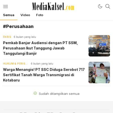
Semua
Video
Foto
mediakalsel.com
Berita Update Banua
#Perusahaan
EKBIS
6 bulan yang lalu
Pemkab Banjar Audiensi dengan PT SSM,
Perusahaan Ikut Tanggung Jawab
Tanggulangi Banjir
HUKUM & PERISTIWA
6 bulan yang lalu
Warga Menangis! PT SSC Diduga Serobot 717
Sertifikat Tanah Warga Transmigrasi di
Kotabaru
Sudah ditampilkan semua