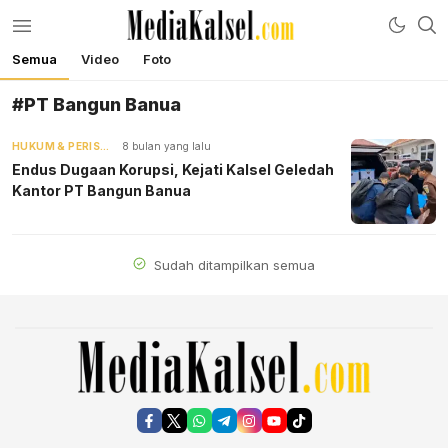
Semua
Video
Foto
mediakalsel.com
Berita Update Banua
#PT Bangun Banua
HUKUM & PERISTIWA
8 bulan yang lalu
Endus Dugaan Korupsi, Kejati Kalsel Geledah
Kantor PT Bangun Banua
Sudah ditampilkan semua