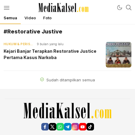
Semua
Video
Foto
mediakalsel.com
Berita Update Banua
#Restorative Justive
HUKUM & PERISTIWA
9 bulan yang lalu
Kejari Banjar Terapkan Restorative Justice
Pertama Kasus Narkoba
Sudah ditampilkan semua