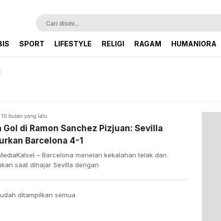
BIS
SPORT
LIFESTYLE
RELIGI
RAGAM
HUMANIORA
a
10 bulan yang lalu
 Gol di Ramon Sanchez Pizjuan: Sevilla
urkan Barcelona 4-1
 MediaKalsel – Barcelona menelan kekalahan telak dan
kan saat dihajar Sevilla dengan
udah ditampilkan semua