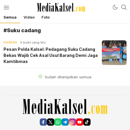
Semua
Video
Foto
mediakalsel.com
Berita Update Banua
#Suku cadang
DAERAH
9 bulan yang lalu
Pesan Polda Kalsel: Pedagang Suku Cadang
Bekas Wajib Cek Asal Usul Barang Demi Jaga
Kamtibmas
Sudah ditampilkan semua