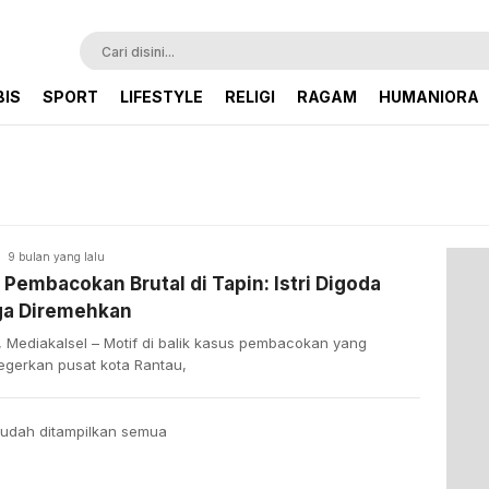
BIS
SPORT
LIFESTYLE
RELIGI
RAGAM
HUMANIORA
9 bulan yang lalu
 Pembacokan Brutal di Tapin: Istri Digoda
ga Diremehkan
, Mediakalsel – Motif di balik kasus pembacokan yang
gerkan pusat kota Rantau,
udah ditampilkan semua