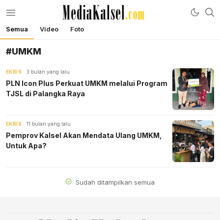
Semua
Video
Foto
mediakalsel.com
Berita Update Banua
#UMKM
EKBIS
3 bulan yang lalu
PLN Icon Plus Perkuat UMKM melalui Program
TJSL di Palangka Raya
EKBIS
11 bulan yang lalu
Pemprov Kalsel Akan Mendata Ulang UMKM,
Untuk Apa?
Sudah ditampilkan semua