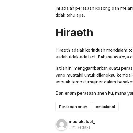
Ini adalah perasaan kosong dan melan
tidak tahu apa.
Hiraeth
Hiraeth adalah kerinduan mendalam te
sudah tidak ada lagi. Bahasa asalnya d
Istilah ini menggambarkan suatu pera
yang mustahil untuk dijangkau kembali
sebuah tempat imajiner dalam benakm
Dari enam perasaan aneh itu, mana ya
Perasaan aneh
emosional
mediakalsel
,
,
Tim Redaksi