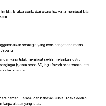
film klasik, atau cerita dari orang tua yang membuat kita
ebut.
ggambarkan nostalgia yang lebih hangat dan manis.
a Jepang.
angan yang tidak membuat sedih, melainkan justru
ingat jajanan masa SD, lagu favorit saat remaja, atau
awa ketenangan.
secara harfiah. Berasal dari bahasan Rusia. Toska adalah
n tanpa alasan yang jelas.