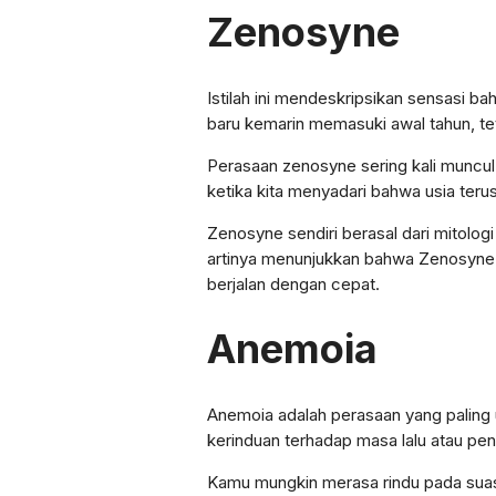
Zenosyne
Istilah ini mendeskripsikan sensasi b
baru kemarin memasuki awal tahun, tet
Perasaan zenosyne sering kali muncul 
ketika kita menyadari bahwa usia teru
Zenosyne sendiri berasal dari mitolog
artinya menunjukkan bahwa Zenosyne 
berjalan dengan cepat.
Anemoia
Anemoia adalah perasaan yang paling 
kerinduan terhadap masa lalu atau pen
Kamu mungkin merasa rindu pada suasa