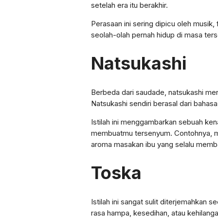
setelah era itu berakhir.
Perasaan ini sering dipicu oleh musik, 
seolah-olah pernah hidup di masa ters
Natsukashi
Berbeda dari saudade, natsukashi men
Natsukashi sendiri berasal dari bahas
Istilah ini menggambarkan sebuah ken
membuatmu tersenyum. Contohnya, meng
aroma masakan ibu yang selalu memb
Toska
Istilah ini sangat sulit diterjemahkan 
rasa hampa, kesedihan, atau kehilanga