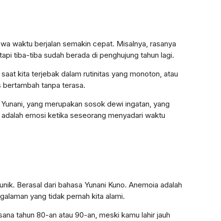
ahwa waktu berjalan semakin cepat. Misalnya, rasanya
api tiba-tiba sudah berada di penghujung tahun lagi.
saat kita terjebak dalam rutinitas yang monoton, atau
s bertambah tanpa terasa.
i Yunani, yang merupakan sosok dewi ingatan, yang
adalah emosi ketika seseorang menyadari waktu
unik. Berasal dari bahasa Yunani Kuno. Anemoia adalah
galaman yang tidak pernah kita alami.
na tahun 80-an atau 90-an, meski kamu lahir jauh