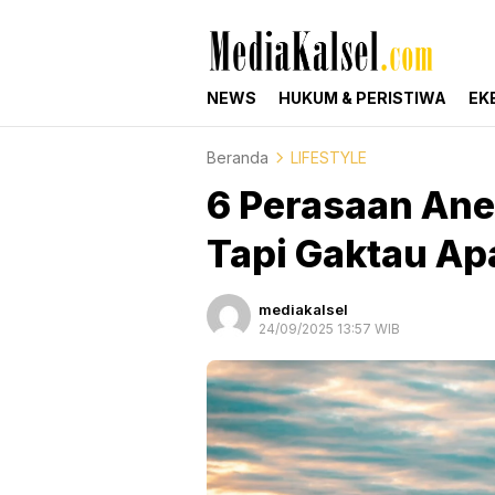
mediakalsel.com
Berita Update Banua
NEWS
HUKUM & PERISTIWA
EK
Beranda
LIFESTYLE
6 Perasaan Ane
Tapi Gaktau A
mediakalsel
24/09/2025 13:57 WIB