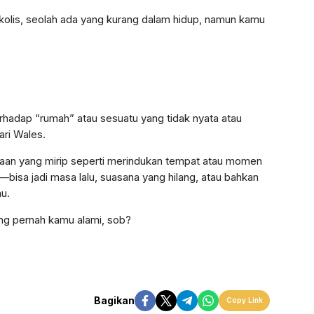
kolis, seolah ada yang kurang dalam hidup, namun kamu
rhadap “rumah” atau sesuatu yang tidak nyata atau
ari Wales.
saan yang mirip seperti merindukan tempat atau momen
—bisa jadi masa lalu, suasana yang hilang, atau bahkan
u.
ng pernah kamu alami, sob?
Bagikan
Copy Link