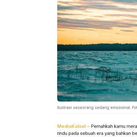
Ilustrasi seseorang sedang emosional. 
MediaKalsel –
Pernahkah kamu merasa
rindu pada sebuah era yang bahkan b