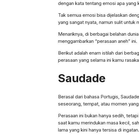
dengan kata tentang emosi apa yang 
Tak semua emosi bisa dijelaskan den
yang sangat nyata, namun sulit untuk
Menariknya, di berbagai belahan dunia,
menggambarkan “perasaan aneh” ini.
Berikut adalah enam istilah dari berb
perasaan yang selama ini kamu rasaka
Saudade
Berasal dari bahasa Portugis, Saudad
seseorang, tempat, atau momen yang k
Perasaan ini bukan hanya sedih, teta
saat kamu merindukan masa kecil, sa
lama yang kini hanya tersisa di ingatan