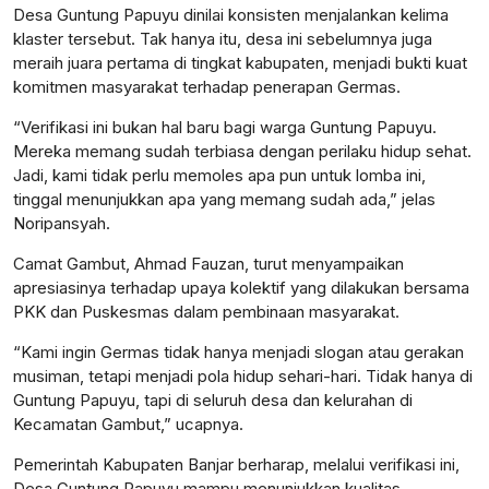
Desa Guntung Papuyu dinilai konsisten menjalankan kelima
klaster tersebut. Tak hanya itu, desa ini sebelumnya juga
meraih juara pertama di tingkat kabupaten, menjadi bukti kuat
komitmen masyarakat terhadap penerapan Germas.
“Verifikasi ini bukan hal baru bagi warga Guntung Papuyu.
Mereka memang sudah terbiasa dengan perilaku hidup sehat.
Jadi, kami tidak perlu memoles apa pun untuk lomba ini,
tinggal menunjukkan apa yang memang sudah ada,” jelas
Noripansyah.
Camat Gambut, Ahmad Fauzan, turut menyampaikan
apresiasinya terhadap upaya kolektif yang dilakukan bersama
PKK dan Puskesmas dalam pembinaan masyarakat.
“Kami ingin Germas tidak hanya menjadi slogan atau gerakan
musiman, tetapi menjadi pola hidup sehari-hari. Tidak hanya di
Guntung Papuyu, tapi di seluruh desa dan kelurahan di
Kecamatan Gambut,” ucapnya.
Pemerintah Kabupaten Banjar berharap, melalui verifikasi ini,
Desa Guntung Papuyu mampu menunjukkan kualitas