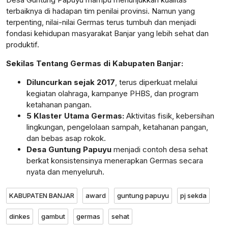
terbaiknya di hadapan tim penilai provinsi. Namun yang
terpenting, nilai-nilai Germas terus tumbuh dan menjadi
fondasi kehidupan masyarakat Banjar yang lebih sehat dan
produktif.
Sekilas Tentang Germas di Kabupaten Banjar:
Diluncurkan sejak 2017
, terus diperkuat melalui
kegiatan olahraga, kampanye PHBS, dan program
ketahanan pangan.
5 Klaster Utama Germas:
Aktivitas fisik, kebersihan
lingkungan, pengelolaan sampah, ketahanan pangan,
dan bebas asap rokok.
Desa Guntung Papuyu
menjadi contoh desa sehat
berkat konsistensinya menerapkan Germas secara
nyata dan menyeluruh.
KABUPATEN BANJAR
award
guntung papuyu
pj sekda
dinkes
gambut
germas
sehat