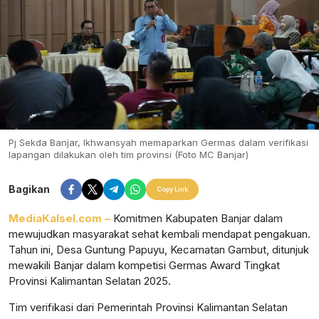
Pj Sekda Banjar, Ikhwansyah memaparkan Germas dalam verifikasi
lapangan dilakukan oleh tim provinsi (Foto MC Banjar)
Bagikan
Copy Link
MediaKalsel.com –
Komitmen Kabupaten Banjar dalam
mewujudkan masyarakat sehat kembali mendapat pengakuan.
Tahun ini, Desa Guntung Papuyu, Kecamatan Gambut, ditunjuk
mewakili Banjar dalam kompetisi Germas Award Tingkat
Provinsi Kalimantan Selatan 2025.
Tim verifikasi dari Pemerintah Provinsi Kalimantan Selatan