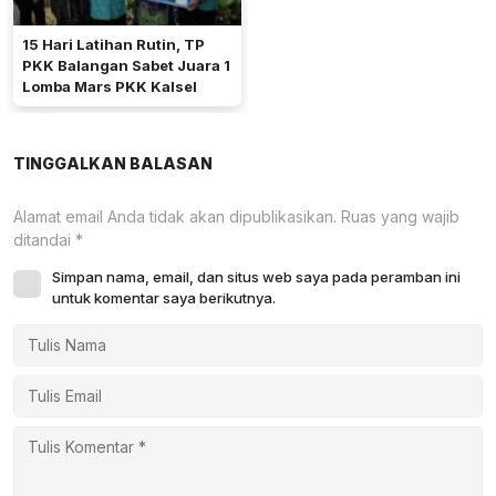
15 Hari Latihan Rutin, TP
PKK Balangan Sabet Juara 1
Lomba Mars PKK Kalsel
TINGGALKAN BALASAN
Alamat email Anda tidak akan dipublikasikan.
Ruas yang wajib
ditandai
*
Simpan nama, email, dan situs web saya pada peramban ini
untuk komentar saya berikutnya.