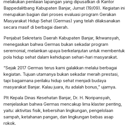
melakukan penilaian lapangan yang dipusatkan di Kantor
Bappedalitbang Kabupaten Banjar, Jumat (19/09). Kegiatan ini
merupakan bagian dari proses evaluasi program Gerakan
Masyarakat Hidup Sehat (Germas) yang telah dilaksanakan
secara masif di berbagai daerah.
Penjabat Sekretaris Daerah Kabupaten Banjar, Ikhwansyah,
menegaskan bahwa Germas bukan sekadar program
seremonial, melainkan upaya berkelanjutan untuk membentuk
pola hidup sehat dalam kehidupan sehari-hari masyarakat.
“Sejak 2017 Germas terus kami galakkan melalui berbagai
kegiatan. Tujuan utamanya bukan sekadar meraih prestasi,
tapi bagaimana perilaku hidup sehat menjadi budaya
masyarakat Banjar. Kalau juara, itu adalah bonus,” ujarnya.
Plt Kepala Dinas Kesehatan Banjar, Dr. H. Noripansyah,
menjelaskan bahwa Germas mencakup lima klaster penting,
yaitu: aktivitas fisik, kebersihan lingkungan, pengelolaan
sampah, ketahanan pangan, dan lingkungan bebas asap
rokok.