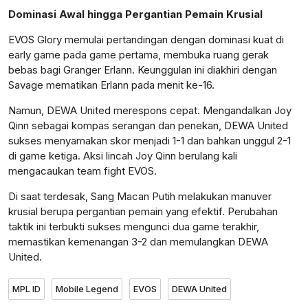
Dominasi Awal hingga Pergantian Pemain Krusial
EVOS Glory memulai pertandingan dengan dominasi kuat di
early game pada game pertama, membuka ruang gerak
bebas bagi Granger Erlann. Keunggulan ini diakhiri dengan
Savage mematikan Erlann pada menit ke-16.
Namun, DEWA United merespons cepat. Mengandalkan Joy
Qinn sebagai kompas serangan dan penekan, DEWA United
sukses menyamakan skor menjadi 1-1 dan bahkan unggul 2-1
di game ketiga. Aksi lincah Joy Qinn berulang kali
mengacaukan team fight EVOS.
Di saat terdesak, Sang Macan Putih melakukan manuver
krusial berupa pergantian pemain yang efektif. Perubahan
taktik ini terbukti sukses mengunci dua game terakhir,
memastikan kemenangan 3-2 dan memulangkan DEWA
United.
MPL ID
Mobile Legend
EVOS
DEWA United