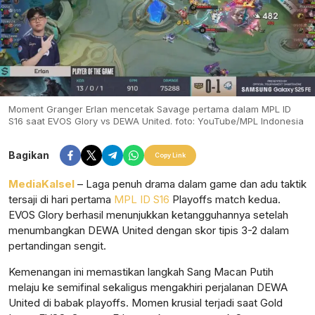
Moment Granger Erlan mencetak Savage pertama dalam MPL ID
S16 saat EVOS Glory vs DEWA United. foto: YouTube/MPL Indonesia
Bagikan
Copy Link
MediaKalsel
– Laga penuh drama dalam game dan adu taktik
tersaji di hari pertama
MPL ID S16
Playoffs match kedua.
EVOS Glory berhasil menunjukkan ketangguhannya setelah
menumbangkan DEWA United dengan skor tipis 3-2 dalam
pertandingan sengit.
Kemenangan ini memastikan langkah Sang Macan Putih
melaju ke semifinal sekaligus mengakhiri perjalanan DEWA
United di babak playoffs. Momen krusial terjadi saat Gold