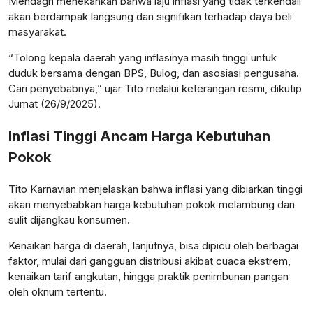
Mendagri menekankan bahwa laju inflasi yang tidak terkendali
akan berdampak langsung dan signifikan terhadap daya beli
masyarakat.
“Tolong kepala daerah yang inflasinya masih tinggi untuk
duduk bersama dengan BPS, Bulog, dan asosiasi pengusaha.
Cari penyebabnya,” ujar Tito melalui keterangan resmi, dikutip
Jumat (26/9/2025).
Inflasi Tinggi Ancam Harga Kebutuhan
Pokok
Tito Karnavian menjelaskan bahwa inflasi yang dibiarkan tinggi
akan menyebabkan harga kebutuhan pokok melambung dan
sulit dijangkau konsumen.
Kenaikan harga di daerah, lanjutnya, bisa dipicu oleh berbagai
faktor, mulai dari gangguan distribusi akibat cuaca ekstrem,
kenaikan tarif angkutan, hingga praktik penimbunan pangan
oleh oknum tertentu.