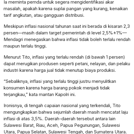
Ia meminta pemda untuk segera mengidentifikasi akar
masalah, apakah karena suplai pangan yang kurang, kenaikan
tarif angkutan, atau gangguan distribusi.
Meskipun inflasi nasional tahunan saat ini berada di kisaran 2,3
persen—masih dalam target pemerintah di level 2,5%±1%—
Mendagri menegaskan bahwa inflasi tidak boleh terlalu rendah
maupun terlalu tinggi.
Menurut Tito, inflasi yang terlalu rendah (di bawah 1 persen)
dapat merugikan produsen seperti petani, nelayan, dan pelaku
industri karena harga jual tidak menutup biaya produksi.
“Sebaliknya, inflasi yang terlalu tinggi justru menyulitkan
konsumen karena harga barang pokok menjadi tidak
terjangkau,” kata mantan Kapolri ini.
Ironisnya, di tengah capaian nasional yang terkendali, Tito
mengungkapkan bahwa sejumlah daerah masih mencatat laju
inflasi di atas 3,5%. Daerah-daerah tersebut antara lain
Sulawesi Barat, Riau, Aceh, Papua Pegunungan, Sulawesi
Utara, Papua Selatan, Sulawesi Tengah, dan Sumatera Utara.