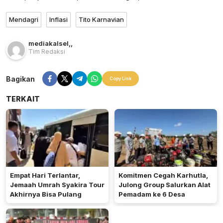
Mendagri
Inflasi
Tito Karnavian
mediakalsel
,
,
Tim Redaksi
Bagikan
Copy Link
TERKAIT
Empat Hari Terlantar,
Komitmen Cegah Karhutla,
Jemaah Umrah Syakira Tour
Julong Group Salurkan Alat
Akhirnya Bisa Pulang
Pemadam ke 6 Desa