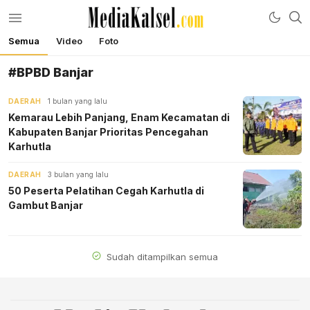
Semua
Video
Foto
mediakalsel.com
Berita Update Banua
#BPBD Banjar
DAERAH
1 bulan yang lalu
Kemarau Lebih Panjang, Enam Kecamatan di
Kabupaten Banjar Prioritas Pencegahan
Karhutla
DAERAH
3 bulan yang lalu
50 Peserta Pelatihan Cegah Karhutla di
Gambut Banjar
Sudah ditampilkan semua