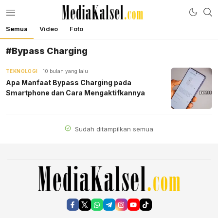
Semua
Video
Foto
mediakalsel.com
Berita Update Banua
#Bypass Charging
TEKNOLOGI
10 bulan yang lalu
Apa Manfaat Bypass Charging pada
Smartphone dan Cara Mengaktifkannya
Sudah ditampilkan semua