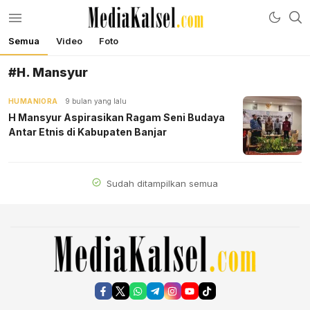
Semua
Video
Foto
mediakalsel.com
Berita Update Banua
#H. Mansyur
HUMANIORA
9 bulan yang lalu
H Mansyur Aspirasikan Ragam Seni Budaya
Antar Etnis di Kabupaten Banjar
Sudah ditampilkan semua