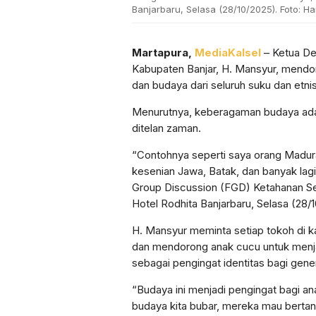
Banjarbaru, Selasa (28/10/2025). Foto: Ha
Martapura,
MediaKalsel
– Ketua D
Kabupaten Banjar, H. Mansyur, mendor
dan budaya dari seluruh suku dan etni
Menurutnya, keberagaman budaya adala
ditelan zaman.
“Contohnya seperti saya orang Madura
kesenian Jawa, Batak, dan banyak lagi
Group Discussion (FGD) Ketahanan Sen
Hotel Rodhita Banjarbaru, Selasa (28/
H. Mansyur meminta setiap tokoh di
dan mendorong anak cucu untuk menj
sebagai pengingat identitas bagi gene
“Budaya ini menjadi pengingat bagi an
budaya kita bubar, mereka mau bertanya