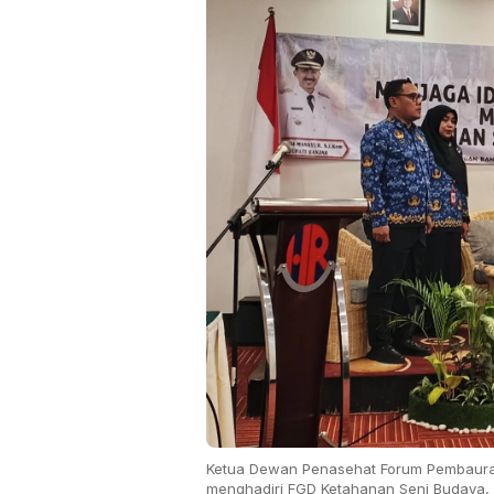
Ketua Dewan Penasehat Forum Pembauran
menghadiri FGD Ketahanan Seni Budaya, y