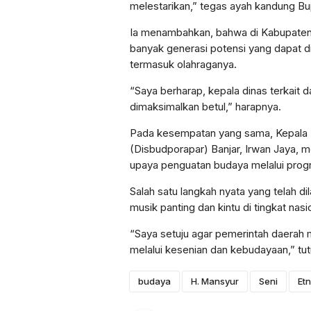
melestarikan,” tegas ayah kandung Bupa
Ia menambahkan, bahwa di Kabupaten
banyak generasi potensi yang dapat dig
termasuk olahraganya.
“Saya berharap, kepala dinas terkait 
dimaksimalkan betul,” harapnya.
Pada kesempatan yang sama, Kepala 
(Disbudporapar) Banjar, Irwan Jaya, 
upaya penguatan budaya melalui prog
Salah satu langkah nyata yang telah d
musik panting dan kintu di tingkat nasi
“Saya setuju agar pemerintah daera
melalui kesenian dan kebudayaan,” tut
budaya
H. Mansyur
Seni
Etn