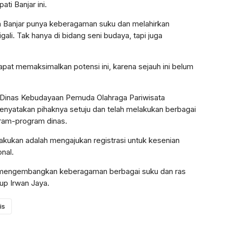
ti Banjar ini.
 Banjar punya keberagaman suku dan melahirkan
ali. Tak hanya di bidang seni budaya, tapi juga
dapat memaksimalkan potensi ini, karena sejauh ini belum
Dinas Kebudayaan Pemuda Olahraga Pariwisata
menyatakan pihaknya setuju dan telah melakukan berbagai
ram-program dinas.
ilakukan adalah mengajukan registrasi untuk kesenian
onal.
h mengembangkan keberagaman berbagai suku dan ras
up Irwan Jaya.
is