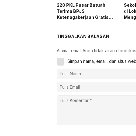
220 PKL Pasar Batuah
Seko
Terima BPJS
di Lo
Ketenagakerjaan Gratis
Meng
Seumur Hidup
Medi
TINGGALKAN BALASAN
Alamat email Anda tidak akan dipublikas
Simpan nama, email, dan situs we