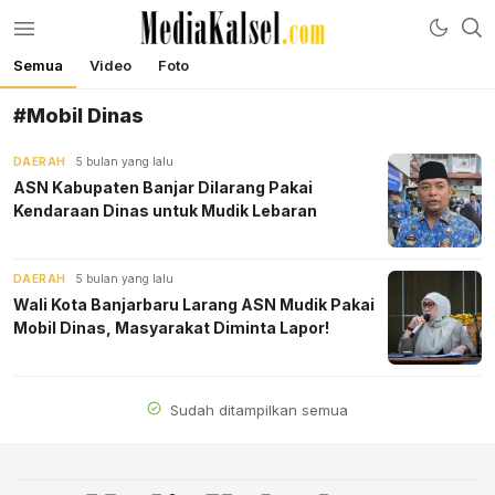
Semua
Video
Foto
mediakalsel.com
Berita Update Banua
#Mobil Dinas
DAERAH
5 bulan yang lalu
ASN Kabupaten Banjar Dilarang Pakai
Kendaraan Dinas untuk Mudik Lebaran
DAERAH
5 bulan yang lalu
Wali Kota Banjarbaru Larang ASN Mudik Pakai
Mobil Dinas, Masyarakat Diminta Lapor!
Sudah ditampilkan semua