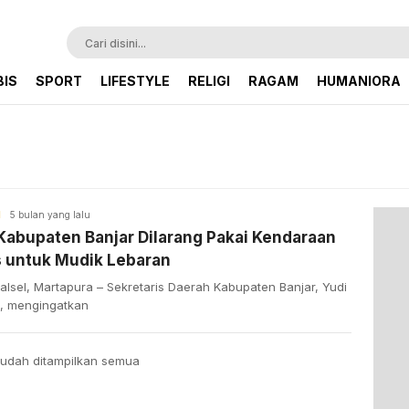
BIS
SPORT
LIFESTYLE
RELIGI
RAGAM
HUMANIORA
H
5 bulan yang lalu
abupaten Banjar Dilarang Pakai Kendaraan
s untuk Mudik Lebaran
lsel, Martapura – Sekretaris Daerah Kabupaten Banjar, Yudi
, mengingatkan
udah ditampilkan semua