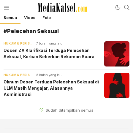
Semua
Video
Foto
mediakalsel.com
Berita Update Banua
#Pelecehan Seksual
HUKUM & PERISTIWA
7 bulan yang lalu
Dosen ZA Klarifikasi Terduga Pelecehan
Seksual, Korban Beberkan Rekaman Suara
HUKUM & PERISTIWA
8 bulan yang lalu
Oknum Dosen Terduga Pelecehan Seksual di
ULM Masih Mengajar, Alasannya
Administrasi
Sudah ditampilkan semua