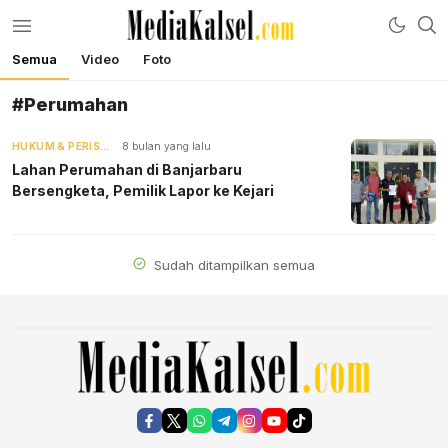
Semua
Video
Foto
mediakalsel.com
Berita Update Banua
#Perumahan
HUKUM & PERISTIWA
8 bulan yang lalu
Lahan Perumahan di Banjarbaru
Bersengketa, Pemilik Lapor ke Kejari
Sudah ditampilkan semua