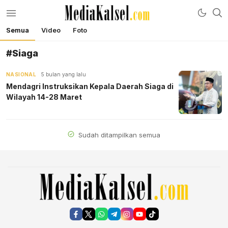
Semua
Video
Foto
mediakalsel.com
Berita Update Banua
#Siaga
NASIONAL
5 bulan yang lalu
Mendagri Instruksikan Kepala Daerah Siaga di
Wilayah 14-28 Maret
Sudah ditampilkan semua