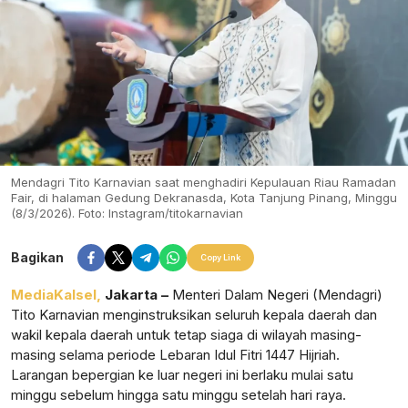
Mendagri Tito Karnavian saat menghadiri Kepulauan Riau Ramadan
Fair, di halaman Gedung Dekranasda, Kota Tanjung Pinang, Minggu
(8/3/2026). Foto: Instagram/titokarnavian
Bagikan
Copy Link
MediaKalsel,
Jakarta –
Menteri Dalam Negeri (Mendagri)
Tito Karnavian menginstruksikan seluruh kepala daerah dan
wakil kepala daerah untuk tetap siaga di wilayah masing-
masing selama periode Lebaran Idul Fitri 1447 Hijriah.
Larangan bepergian ke luar negeri ini berlaku mulai satu
minggu sebelum hingga satu minggu setelah hari raya.