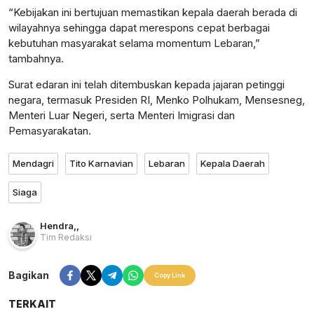
“Kebijakan ini bertujuan memastikan kepala daerah berada di
wilayahnya sehingga dapat merespons cepat berbagai
kebutuhan masyarakat selama momentum Lebaran,”
tambahnya.
Surat edaran ini telah ditembuskan kepada jajaran petinggi
negara, termasuk Presiden RI, Menko Polhukam, Mensesneg,
Menteri Luar Negeri, serta Menteri Imigrasi dan
Pemasyarakatan.
Mendagri
Tito Karnavian
Lebaran
Kepala Daerah
Siaga
Hendra
,
,
Tim Redaksi
Bagikan
Copy Link
TERKAIT