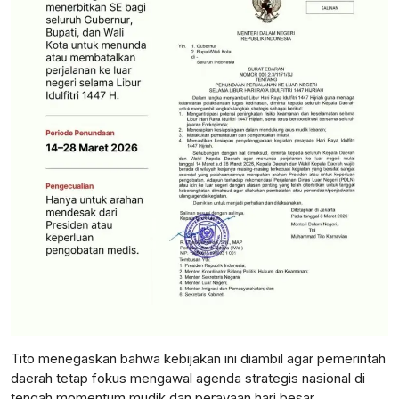
Tito menegaskan bahwa kebijakan ini diambil agar pemerintah
daerah tetap fokus mengawal agenda strategis nasional di
tengah momentum mudik dan perayaan hari besar