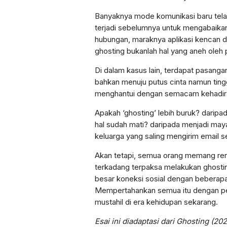
Banyaknya mode komunikasi baru tela
terjadi sebelumnya untuk mengabaikan
hubungan, maraknya aplikasi kencan di 
ghosting bukanlah hal yang aneh oleh
Di dalam kasus lain, terdapat pasanga
bahkan menuju putus cinta namun ting
menghantui dengan semacam kehadiran
Apakah ‘ghosting’ lebih buruk? dari
hal sudah mati? daripada menjadi may
keluarga yang saling mengirim email s
Akan tetapi, semua orang memang rent
terkadang terpaksa melakukan ghosti
besar koneksi sosial dengan beberapa
Mempertahankan semua itu dengan pen
mustahil di era kehidupan sekarang.
Esai ini diadaptasi dari Ghosting (2