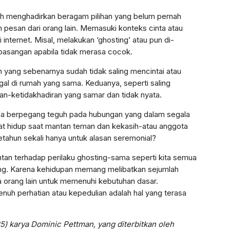
h menghadirkan beragam pilihan yang belum pernah
 pesan dari orang lain. Memasuki konteks cinta atau
internet. Misal, melakukan ‘ghosting’ atau pun di-
 pasangan apabila tidak merasa cocok.
n yang sebenarnya sudah tidak saling mencintai atau
gal di rumah yang sama. Keduanya, seperti saling
-ketidakhadiran yang samar dan tidak nyata.
pada berpegang teguh pada hubungan yang dalam segala
at hidup saat mantan teman dan kekasih-atau anggota
etahun sekali hanya untuk alasan seremonial?
an terhadap perilaku ghosting-sama seperti kita semua
ng. Karena kehidupan memang melibatkan sejumlah
 orang lain untuk memenuhi kebutuhan dasar.
uh perhatian atau kepedulian adalah hal yang terasa
025) karya Dominic Pettman, yang diterbitkan oleh