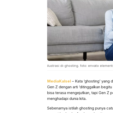
ilustrasi di-ghosting. foto: envato element
MediaKalsel
– Kata ‘ghosting’ yang di
Gen Z dengan arti ‘ditinggalkan begit
bisa terasa mengejutkan, tapi Gen Z pe
menghadapi dunia kita.
Sebenarnya istilah ghosting punya cat