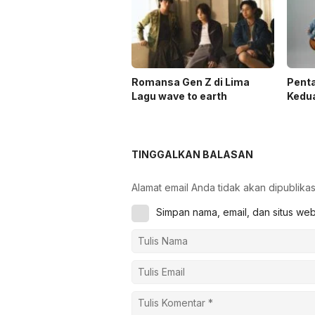
Romansa Gen Z di Lima
Penta
Lagu wave to earth
Kedua
TINGGALKAN BALASAN
Alamat email Anda tidak akan dipublikas
Simpan nama, email, dan situs we