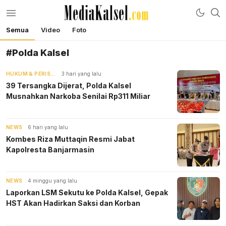
Semua
Video
Foto
mediakalsel.com
Berita Update Banua
#Polda Kalsel
HUKUM & PERISTIWA
3 hari yang lalu
39 Tersangka Dijerat, Polda Kalsel
Musnahkan Narkoba Senilai Rp311 Miliar
NEWS
6 hari yang lalu
Kombes Riza Muttaqin Resmi Jabat
Kapolresta Banjarmasin
NEWS
4 minggu yang lalu
Laporkan LSM Sekutu ke Polda Kalsel, Gepak
HST Akan Hadirkan Saksi dan Korban