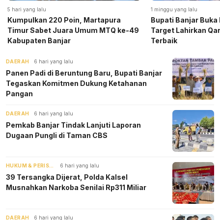
5 hari yang lalu
1 minggu yang lalu
Kumpulkan 220 Poin, Martapura
Bupati Banjar Buka
Timur Sabet Juara Umum MTQ ke-49
Target Lahirkan Qar
Kabupaten Banjar
Terbaik
DAERAH
6 hari yang lalu
Panen Padi di Beruntung Baru, Bupati Banjar
Tegaskan Komitmen Dukung Ketahanan
Pangan
DAERAH
6 hari yang lalu
Pemkab Banjar Tindak Lanjuti Laporan
Dugaan Pungli di Taman CBS
HUKUM & PERISTIWA
6 hari yang lalu
39 Tersangka Dijerat, Polda Kalsel
Musnahkan Narkoba Senilai Rp311 Miliar
DAERAH
6 hari yang lalu