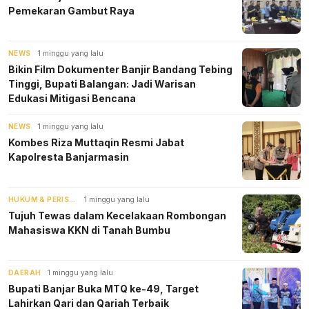
Pemekaran Gambut Raya
NEWS
1 minggu yang lalu
Bikin Film Dokumenter Banjir Bandang Tebing
Tinggi, Bupati Balangan: Jadi Warisan
Edukasi Mitigasi Bencana
NEWS
1 minggu yang lalu
Kombes Riza Muttaqin Resmi Jabat
Kapolresta Banjarmasin
HUKUM & PERISTIWA
1 minggu yang lalu
Tujuh Tewas dalam Kecelakaan Rombongan
Mahasiswa KKN di Tanah Bumbu
DAERAH
1 minggu yang lalu
Bupati Banjar Buka MTQ ke-49, Target
Lahirkan Qari dan Qariah Terbaik