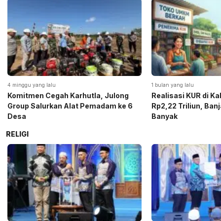
4 minggu yang lalu
1 bulan yang lalu
Komitmen Cegah Karhutla, Julong
Realisasi KUR di K
Group Salurkan Alat Pemadam ke 6
Rp2,22 Triliun, Ban
Desa
Banyak
RELIGI