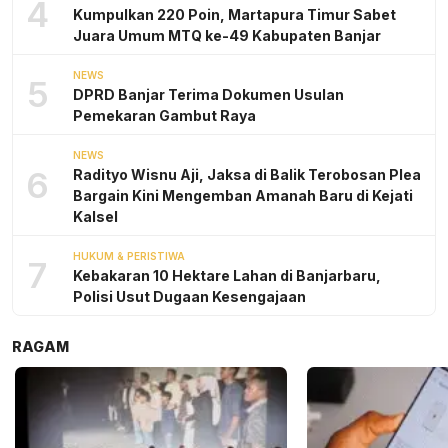
4
Kumpulkan 220 Poin, Martapura Timur Sabet
Juara Umum MTQ ke-49 Kabupaten Banjar
NEWS
5
DPRD Banjar Terima Dokumen Usulan
Pemekaran Gambut Raya
NEWS
6
Radityo Wisnu Aji, Jaksa di Balik Terobosan Plea
Bargain Kini Mengemban Amanah Baru di Kejati
Kalsel
HUKUM & PERISTIWA
7
Kebakaran 10 Hektare Lahan di Banjarbaru,
Polisi Usut Dugaan Kesengajaan
RAGAM