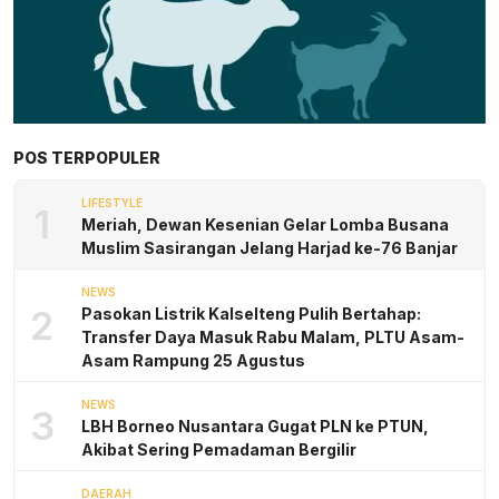
POS TERPOPULER
LIFESTYLE
1
Meriah, Dewan Kesenian Gelar Lomba Busana
Muslim Sasirangan Jelang Harjad ke-76 Banjar
NEWS
2
Pasokan Listrik Kalselteng Pulih Bertahap:
Transfer Daya Masuk Rabu Malam, PLTU Asam-
Asam Rampung 25 Agustus
NEWS
3
LBH Borneo Nusantara Gugat PLN ke PTUN,
Akibat Sering Pemadaman Bergilir
DAERAH